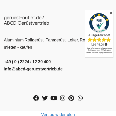
✕
geruest-outlet.de /
ABCD Gerüstvertrieb
Aluminium Rollgerüst, Fahrgerüst, Leiter, Rollrüstung
mieten - kaufen
+49 ( 0 ) 2224 / 12 30 400
i
nfo@abcd-geruestvertrieb.de
Vertrag widerrufen