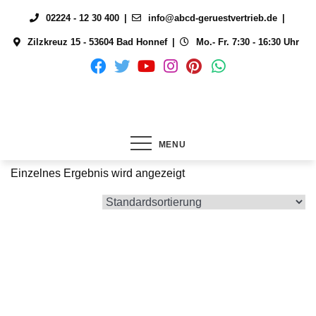
Skip
02224 - 12 30 400
info@abcd-geruestvertrieb.de
to
Zilzkreuz 15 - 53604 Bad Honnef
Mo.- Fr. 7:30 - 16:30 Uhr
content
MENU
Einzelnes Ergebnis wird angezeigt