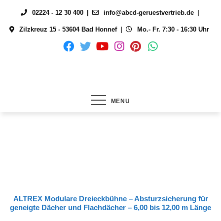
Skip
02224 - 12 30 400
info@abcd-geruestvertrieb.de
to
Zilzkreuz 15 - 53604 Bad Honnef
Mo.- Fr. 7:30 - 16:30 Uhr
content
MENU
ALTREX Modulare Dreieckbühne – Absturzsicherung für
geneigte Dächer und Flachdächer – 6,00 bis 12,00 m Länge