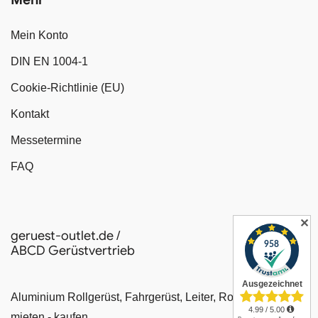
Mein Konto
DIN EN 1004-1
Cookie-Richtlinie (EU)
Kontakt
Messetermine
FAQ
✕
geruest-outlet.de /
ABCD Gerüstvertrieb
Aluminium Rollgerüst, Fahrgerüst, Leiter, Rollrüstung
mieten - kaufen