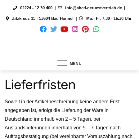
Skip
02224 - 12 30 400
info@abcd-geruestvertrieb.de
to
Zilzkreuz 15 - 53604 Bad Honnef
Mo.- Fr. 7:30 - 16:30 Uhr
content
MENU
Lieferfristen
Soweit in der Artikelbeschreibung keine andere Frist
angegeben ist, erfolgt die Lieferung der Ware in
Deutschland innerhalb von 2 – 5 Tagen, bei
Auslandslieferungen innerhalb von 5 – 7 Tagen nach
Auftragsbestätigung (bei vereinbarter Vorauszahlung nach