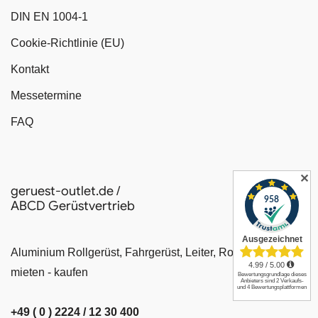
DIN EN 1004-1
Cookie-Richtlinie (EU)
Kontakt
Messetermine
FAQ
✕
geruest-outlet.de /
ABCD Gerüstvertrieb
Aluminium Rollgerüst, Fahrgerüst, Leiter, Rollrüstung
mieten - kaufen
+49 ( 0 ) 2224 / 12 30 400