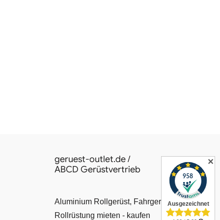
geruest-outlet.de /
✕
ABCD Gerüstvertrieb
Aluminium Rollgerüst, Fahrgerüst, Leiter,
Rollrüstung mieten - kaufen