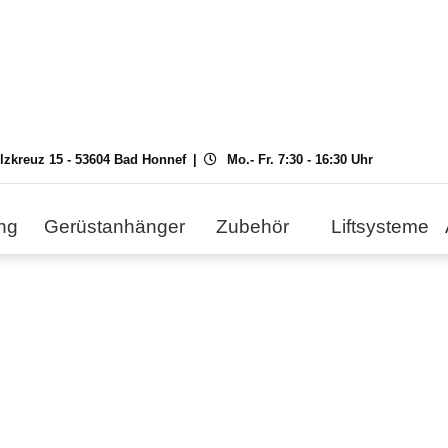
ilzkreuz 15 - 53604 Bad Honnef
Mo.- Fr. 7:30 - 16:30 Uhr
ng
Gerüstanhänger
Zubehör
Liftsysteme