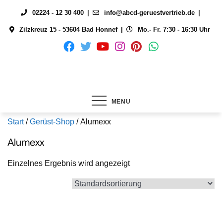
Skip
02224 - 12 30 400
info@abcd-geruestvertrieb.de
to
Zilzkreuz 15 - 53604 Bad Honnef
Mo.- Fr. 7:30 - 16:30 Uhr
content
MENU
Start
/
Gerüst-Shop
/ Alumexx
Alumexx
Einzelnes Ergebnis wird angezeigt