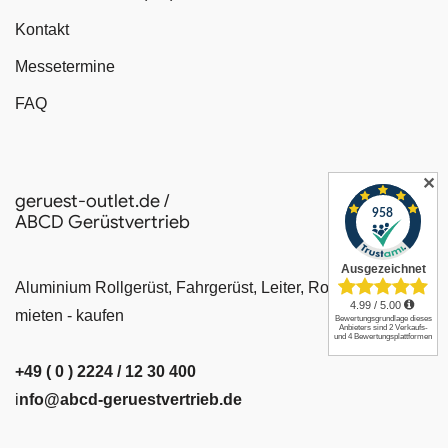
Kontakt
Messetermine
FAQ
✕
geruest-outlet.de /
ABCD Gerüstvertrieb
Aluminium Rollgerüst, Fahrgerüst, Leiter, Rollrüstung
mieten - kaufen
+49 ( 0 ) 2224 / 12 30 400
i
nfo@abcd-geruestvertrieb.de