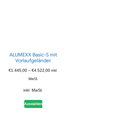
ALUMEXX Basic-S mit
Vorlaufgeländer
€
1.445,00
–
€
4.522,00
inkl.
MwSt.
inkl. MwSt.
Auswählen