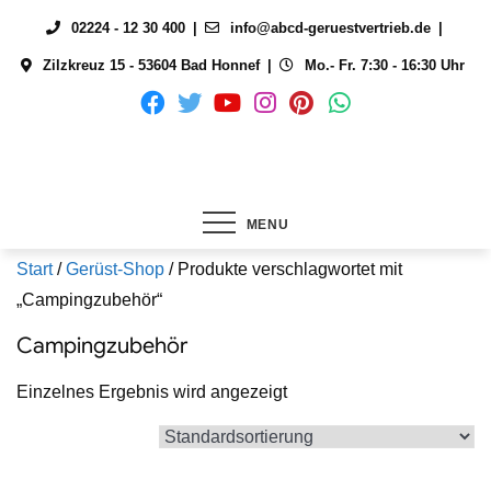
Skip
02224 - 12 30 400
info@abcd-geruestvertrieb.de
to
Zilzkreuz 15 - 53604 Bad Honnef
Mo.- Fr. 7:30 - 16:30 Uhr
content
MENU
Start
/
Gerüst-Shop
/ Produkte verschlagwortet mit
„Campingzubehör“
Campingzubehör
Einzelnes Ergebnis wird angezeigt