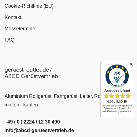
Cookie-Richtlinie (EU)
Kontakt
Messetermine
FAQ
✕
geruest-outlet.de /
ABCD Gerüstvertrieb
Aluminium Rollgerüst, Fahrgerüst, Leiter, Rollrüstung
mieten - kaufen
+49 ( 0 ) 2224 / 12 30 400
i
nfo@abcd-geruestvertrieb.de