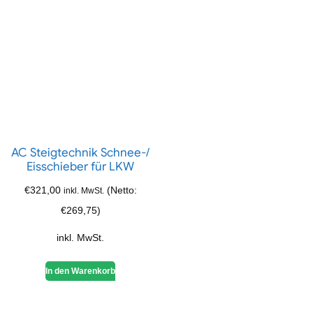
AC Steigtechnik Schnee-/
Eisschieber für LKW
€
321,00
(Netto:
inkl. MwSt.
€
269,75
)
inkl. MwSt.
In den Warenkorb