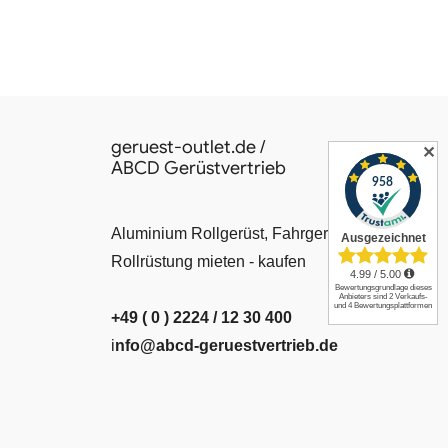
geruest-outlet.de /
✕
ABCD Gerüstvertrieb
Aluminium Rollgerüst, Fahrgerüst, Leiter,
Rollrüstung mieten - kaufen
+49 ( 0 ) 2224 / 12 30 400
i
nfo@abcd-geruestvertrieb.de