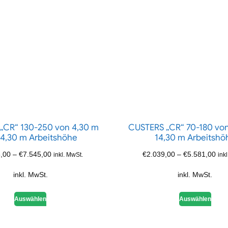
„CR“ 130-250 von 4,30 m
CUSTERS „CR“ 70-180 von
14,30 m Arbeitshöhe
14,30 m Arbeitshö
,00
–
€
7.545,00
€
2.039,00
–
€
5.581,00
inkl. MwSt.
ink
inkl. MwSt.
inkl. MwSt.
Auswählen
Auswählen