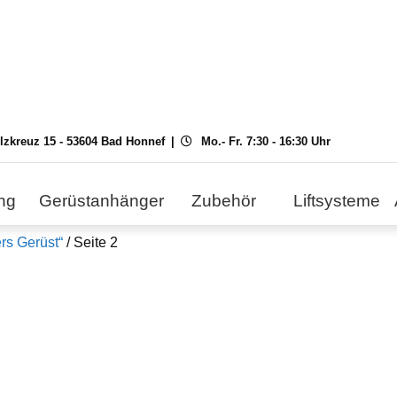
ilzkreuz 15 - 53604 Bad Honnef
Mo.- Fr. 7:30 - 16:30 Uhr
ng
Gerüstanhänger
Zubehör
Liftsysteme
rs Gerüst“
/ Seite 2