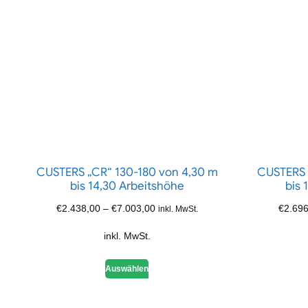
CUSTERS „CR“ 130-180 von 4,30 m
CUSTERS 
bis 14,30 Arbeitshöhe
bis 
€
2.438,00
–
€
7.003,00
€
2.696
inkl. MwSt.
inkl. MwSt.
Auswählen