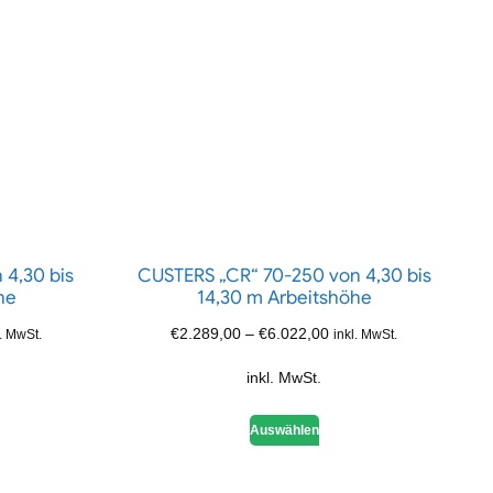
 4,30 bis
CUSTERS „CR“ 70-250 von 4,30 bis
he
14,30 m Arbeitshöhe
€
2.289,00
–
€
6.022,00
l. MwSt.
inkl. MwSt.
inkl. MwSt.
Auswählen