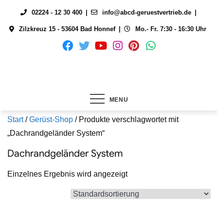
Skip
02224 - 12 30 400
info@abcd-geruestvertrieb.de
to
Zilzkreuz 15 - 53604 Bad Honnef
Mo.- Fr. 7:30 - 16:30 Uhr
content
MENU
Start
/
Gerüst-Shop
/ Produkte verschlagwortet mit
„Dachrandgeländer System“
Dachrandgeländer System
Einzelnes Ergebnis wird angezeigt