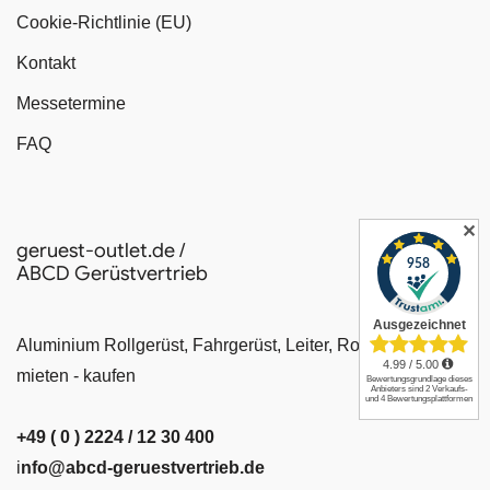
Cookie-Richtlinie (EU)
Kontakt
Messetermine
FAQ
✕
geruest-outlet.de /
ABCD Gerüstvertrieb
Aluminium Rollgerüst, Fahrgerüst, Leiter, Rollrüstung
mieten - kaufen
+49 ( 0 ) 2224 / 12 30 400
i
nfo@abcd-geruestvertrieb.de