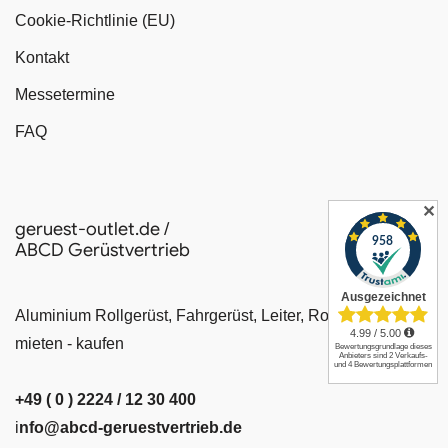
Cookie-Richtlinie (EU)
Kontakt
Messetermine
FAQ
✕
geruest-outlet.de /
ABCD Gerüstvertrieb
Aluminium Rollgerüst, Fahrgerüst, Leiter, Rollrüstung
mieten - kaufen
+49 ( 0 ) 2224 / 12 30 400
i
nfo@abcd-geruestvertrieb.de