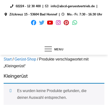
Skip
02224 - 12 30 400
info@abcd-geruestvertrieb.de
to
Zilzkreuz 15 - 53604 Bad Honnef
Mo.- Fr. 7:30 - 16:30 Uhr
content
MENU
Start
/
Gerüst-Shop
/ Produkte verschlagwortet mit
„Kleingerüst“
Kleingerüst
Es wurden keine Produkte gefunden, die
deiner Auswahl entsprechen.