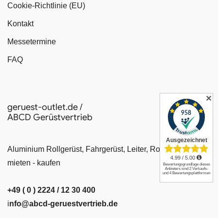
Cookie-Richtlinie (EU)
Kontakt
Messetermine
FAQ
✕
geruest-outlet.de /
ABCD Gerüstvertrieb
Aluminium Rollgerüst, Fahrgerüst, Leiter, Rollrüstung
mieten - kaufen
+49 ( 0 ) 2224 / 12 30 400
i
nfo@abcd-geruestvertrieb.de