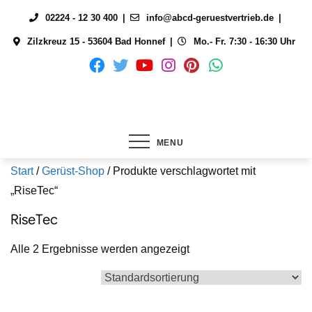
Skip
02224 - 12 30 400
info@abcd-geruestvertrieb.de
to
Zilzkreuz 15 - 53604 Bad Honnef
Mo.- Fr. 7:30 - 16:30 Uhr
content
MENU
Start
/
Gerüst-Shop
/ Produkte verschlagwortet mit
„RiseTec“
RiseTec
Alle 2 Ergebnisse werden angezeigt