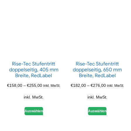
Rise-Tec Stufentritt
Rise-Tec Stufentritt
doppelseitig, 405 mm
doppelseitig, 650 mm
Breite, RedLabel
Breite, RedLabel
€
158,00
–
€
255,00
€
182,00
–
€
276,00
inkl. MwSt.
inkl. MwSt.
inkl. MwSt.
inkl. MwSt.
Auswählen
Auswählen