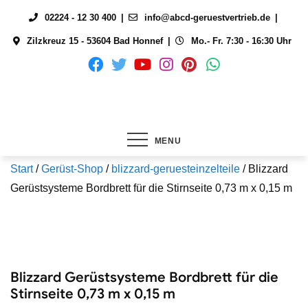
Skip
02224 - 12 30 400
info@abcd-geruestvertrieb.de
to
Zilzkreuz 15 - 53604 Bad Honnef
Mo.- Fr. 7:30 - 16:30 Uhr
content
MENU
Start
/
Gerüst-Shop
/
blizzard-geruesteinzelteile
/ Blizzard
Gerüstsysteme Bordbrett für die Stirnseite 0,73 m x 0,15 m
Blizzard Gerüstsysteme Bordbrett für die
Stirnseite 0,73 m x 0,15 m