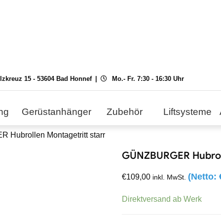
ilzkreuz 15 - 53604 Bad Honnef
Mo.- Fr. 7:30 - 16:30 Uhr
ng
Gerüstanhänger
Zubehör
Liftsysteme
ubrollen Montagetritt starr
GÜNZBURGER Hubrolle
(Netto:
€
109,00
inkl. MwSt.
Direktversand ab Werk