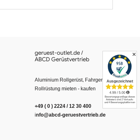
geruest-outlet.de /
✕
ABCD Gerüstvertrieb
Aluminium Rollgerüst, Fahrgerüst, Leiter,
Rollrüstung mieten - kaufen
+49 ( 0 ) 2224 / 12 30 400
i
nfo@abcd-geruestvertrieb.de