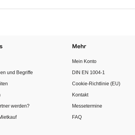
s
Mehr
Mein Konto
en und Begriffe
DIN EN 1004-1
iten
Cookie-Richtlinie (EU)
n
Kontakt
artner werden?
Messetermine
Mietkauf
FAQ