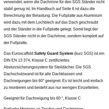
verwendet, wenn die Dachrinne für den SGS Ständer nicht
stabil genug ist. Im Handbuch auf Seite 6 ist dazu die
Berechnung der Belastung. Die Fußplatte aus Aluminium
wird dazu mit dem Lochblech auf das Dach geschraubt
und der Ständer in die Fußplatte gelegt. Somit liegt der
SGS Ständer nicht in der Dachrinne, sondern komplett auf
der Fußplatte.
Das Euroscaffold
Safety Guard System
(kurz SGS) ist ein
DIN EN 13 374, Klasse C zertifiziertes
Absturzsicherungssystem für Steildächer. Die SGS
Dachschutzwand ist für alle Dachklassen und
Dachneigungen bis 60° geeignet. Es ist leicht und einfach
zu montieren und besteht aus nur wenigen Einzelteilen.
Geeignet für Dachneigung bis 60 °, Klasse C
Einfache Montage an Traufen und Dachrinnen