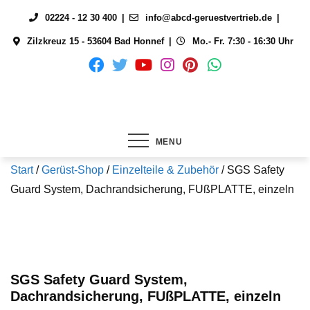
Skip
02224 - 12 30 400
info@abcd-geruestvertrieb.de
to
Zilzkreuz 15 - 53604 Bad Honnef
Mo.- Fr. 7:30 - 16:30 Uhr
content
MENU
Start
/
Gerüst-Shop
/
Einzelteile & Zubehör
/ SGS Safety
Guard System, Dachrandsicherung, FUßPLATTE, einzeln
SGS Safety Guard System,
Dachrandsicherung, FUßPLATTE, einzeln