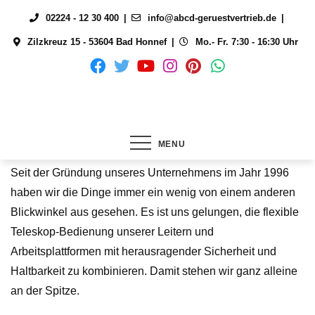
Skip
02224 - 12 30 400
info@abcd-geruestvertrieb.de
to
Zilzkreuz 15 - 53604 Bad Honnef
Mo.- Fr. 7:30 - 16:30 Uhr
content
MENU
Seit der Gründung unseres Unternehmens im Jahr 1996
haben wir die Dinge immer ein wenig von einem anderen
Blickwinkel aus gesehen. Es ist uns gelungen, die flexible
Teleskop-Bedienung unserer Leitern und
Arbeitsplattformen mit herausragender Sicherheit und
Haltbarkeit zu kombinieren. Damit stehen wir ganz alleine
an der Spitze.