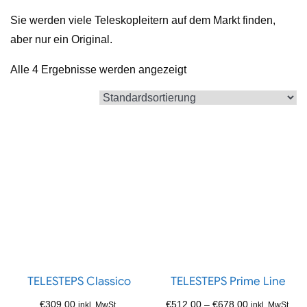
Sie werden viele Teleskopleitern auf dem Markt finden,
aber nur ein Original.
Alle 4 Ergebnisse werden angezeigt
TELESTEPS Classico
TELESTEPS Prime Line
€
309,00
€
512,00
–
€
678,00
inkl. MwSt.
inkl. MwSt.