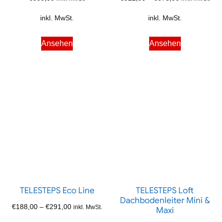
inkl. MwSt.
inkl. MwSt.
Ansehen
Ansehen
TELESTEPS Eco Line
TELESTEPS Loft
Dachbodenleiter Mini &
€
188,00
–
€
291,00
inkl. MwSt.
Maxi