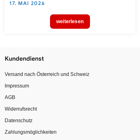
Posted
17. MAI 2026
on
weiterlesen
Kundendienst
Versand nach Österreich und Schweiz
Impressum
AGB
Widerrufsrecht
Datenschutz
Zahlungsmöglichkeiten