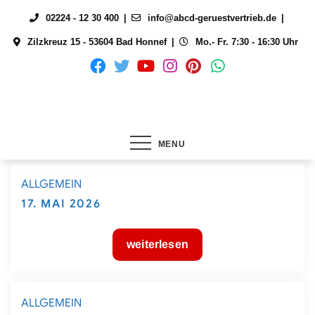
Skip
02224 - 12 30 400
info@abcd-geruestvertrieb.de
to
Zilzkreuz 15 - 53604 Bad Honnef
Mo.- Fr. 7:30 - 16:30 Uhr
content
MENU
ALLGEMEIN
Posted
17. MAI 2026
on
weiterlesen
ALLGEMEIN