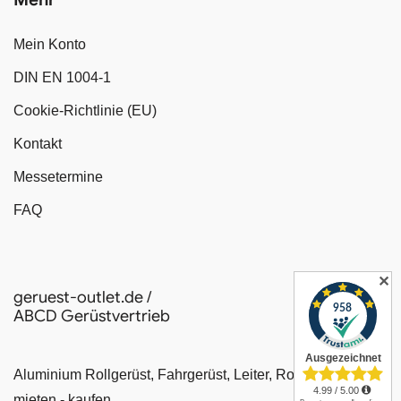
Mein Konto
DIN EN 1004-1
Cookie-Richtlinie (EU)
Kontakt
Messetermine
FAQ
✕
geruest-outlet.de /
ABCD Gerüstvertrieb
Aluminium Rollgerüst, Fahrgerüst, Leiter, Rollrüstung
mieten - kaufen