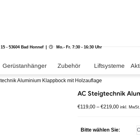
 15 - 53604 Bad Honnef
Mo.- Fr. 7:30 - 16:30 Uhr
Gerüstanhänger
Zubehör
Liftsysteme
Akt
gtechnik Aluminium Klappbock mit Holzauflage
AC Steigtechnik Alu
€
119,00
–
€
219,00
inkl. MwSt
Bitte wählen Sie: