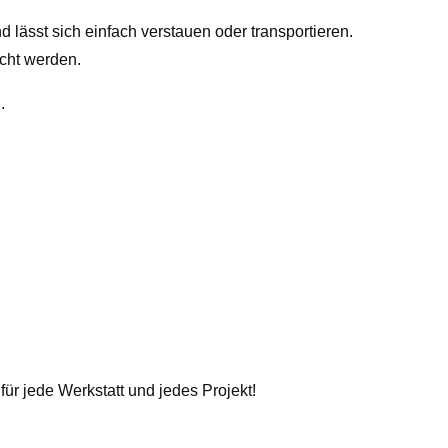
ässt sich einfach verstauen oder transportieren.
cht werden.
.
ür jede Werkstatt und jedes Projekt!