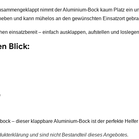
usammengeklappt nimmt der Aluminium-Bock kaum Platz ein und l
zu heben und kann mühelos an den gewünschten Einsatzort gebra
en einsatzbereit – einfach ausklappen, aufstellen und loslegen
n Blick:
e
ck – dieser klappbare Aluminium-Bock ist der perfekte Helfer f
kterklärung und sind nicht Bestandteil dieses Angebotes.