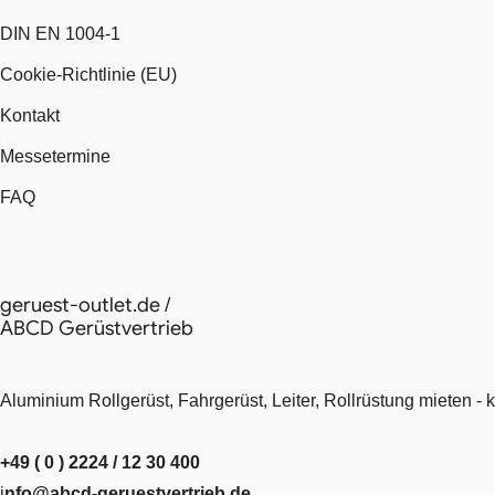
DIN EN 1004-1
Cookie-Richtlinie (EU)
Kontakt
Messetermine
FAQ
geruest-outlet.de /
ABCD Gerüstvertrieb
Aluminium Rollgerüst, Fahrgerüst, Leiter, Rollrüstung mieten - 
+49 ( 0 ) 2224 / 12 30 400
i
nfo@abcd-geruestvertrieb.de