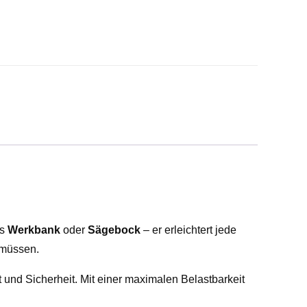
ls
Werkbank
oder
Sägebock
– er erleichtert jede
 müssen.
t und Sicherheit. Mit einer maximalen Belastbarkeit