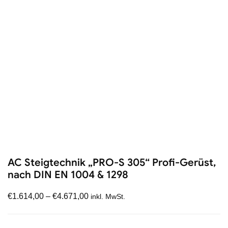
AC Steigtechnik „PRO-S 305“ Profi-Gerüst,
nach DIN EN 1004 & 1298
€
1.614,00
–
€
4.671,00
inkl. MwSt.