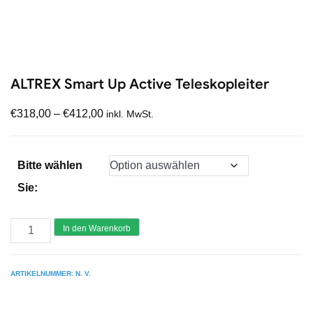
ALTREX Smart Up Active Teleskopleiter
€
318,00
–
€
412,00
inkl. MwSt.
Bitte wählen
Sie:
ALTREX
In den Warenkorb
Smart
Up
ARTIKELNUMMER:
N. V.
Active
Teleskopleiter