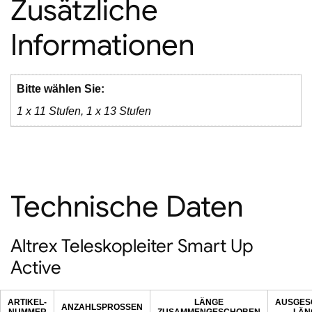
Zusätzliche
Informationen
Bitte wählen Sie:
1 x 11 Stufen, 1 x 13 Stufen
Technische Daten
Altrex Teleskopleiter Smart Up
Active
ARTIKEL-
LÄNGE
AUSGES
ANZAHLSPROSSEN