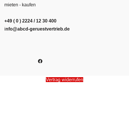
mieten - kaufen
+49 ( 0 ) 2224 / 12 30 400
i
nfo@abcd-geruestvertrieb.de
Vertrag widerrufen