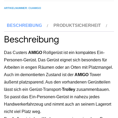
Ein-
ARTIKELNUMMER:
CUAMIGO
Personen-
Rollgerüst
BESCHREIBUNG
PRODUKTSICHERHEIT
Menge
Beschreibung
Das Custers
AMIGO
Rollgerüst ist ein kompaktes Ein-
Personen-Gerüst. Das Gerüst eignet sich besonders für
Arbeiten in engen Räumen oder an Orten mit Platzmangel.
Auch im demontierten Zustand ist der
AMIGO
Tower
äußerst platzsparend. Aus den vorhandenen Gerüstteilen
lässt sich ein Gerüst-Transport-
Trolley
zusammenbauen.
So passt das Ein-Personen-Gerüst in nahezu jedes
Handwerkerfahrzeug und nimmt auch an seinem Lagerort
nicht viel Platz weg.