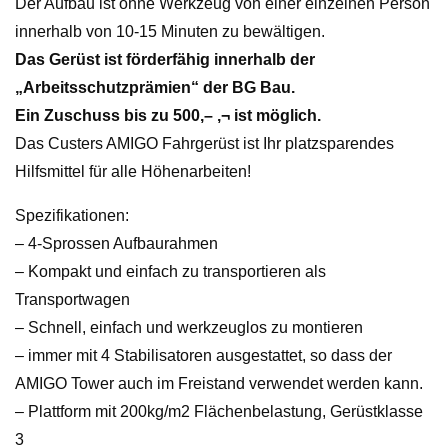
Der Aufbau ist ohne Werkzeug von einer einzelnen Person
innerhalb von 10-15 Minuten zu bewältigen.
Das Gerüst ist förderfähig innerhalb der
„Arbeitsschutzprämien“ der BG Bau.
Ein Zuschuss bis zu 500,– ‚¬ ist möglich.
Das Custers AMIGO Fahrgerüst ist Ihr platzsparendes
Hilfsmittel für alle Höhenarbeiten!
Spezifikationen:
– 4-Sprossen Aufbaurahmen
– Kompakt und einfach zu transportieren als
Transportwagen
– Schnell, einfach und werkzeuglos zu montieren
– immer mit 4 Stabilisatoren ausgestattet, so dass der
AMIGO Tower auch im Freistand verwendet werden kann.
– Plattform mit 200kg/m2 Flächenbelastung, Gerüstklasse
3