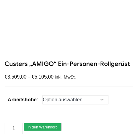
Custers „AMIGO“ Ein-Personen-Rollgerüst
€
3.509,00
–
€
5.105,00
inkl. MwSt.
Arbeitshöhe:
Custers
In den Warenkorb
"AMIGO"