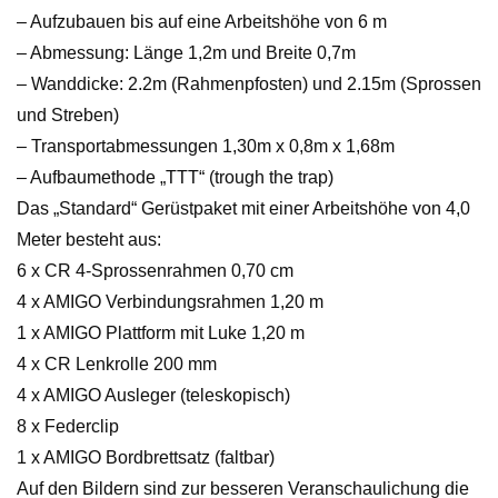
– Aufzubauen bis auf eine Arbeitshöhe von 6 m
– Abmessung: Länge 1,2m und Breite 0,7m
– Wanddicke: 2.2m (Rahmenpfosten) und 2.15m (Sprossen
und Streben)
– Transportabmessungen 1,30m x 0,8m x 1,68m
– Aufbaumethode „TTT“ (trough the trap)
Das „Standard“ Gerüstpaket mit einer Arbeitshöhe von 4,0
Meter besteht aus:
6 x CR 4-Sprossenrahmen 0,70 cm
4 x AMIGO Verbindungsrahmen 1,20 m
1 x AMIGO Plattform mit Luke 1,20 m
4 x CR Lenkrolle 200 mm
4 x AMIGO Ausleger (teleskopisch)
8 x Federclip
1 x AMIGO Bordbrettsatz (faltbar)
Auf den Bildern sind zur besseren Veranschaulichung die