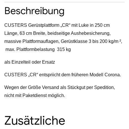
Luke
Beschreibung
Menge
CUSTERS Gerüstplattform „CR“ mit Luke in 250 cm
Länge, 63 cm Breite, beidseitige Aushebesicherung,
massive Plattformauflagen, Gerüstklasse 3 bis 200 kg/m ²,
max. Plattformbelastung 315 kg
als Einzelteil oder Ersatz
CUSTERS „CR“ entspriicht dem früheren Modell Corona.
Wegen der Größe Versand als Stückgut per Spedition,
nicht mit Paketdienst möglich.
Zusätzliche