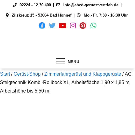
Skip
02224 - 12 30 400
info@abcd-geruestvertrieb.de
to
Zilzkreuz 15 - 53604 Bad Honnef
Mo.- Fr. 7:30 - 16:30 Uhr
content
MENU
Start
/
Gerüst-Shop
/
Zimmerfahrgerüst und Klappgerüste
/ AC
Steigtechnik Kombi-Rollbock XL, Arbeitsfläche 1,90 x 1,85 m,
Arbeitshöhe bis 5,50 m