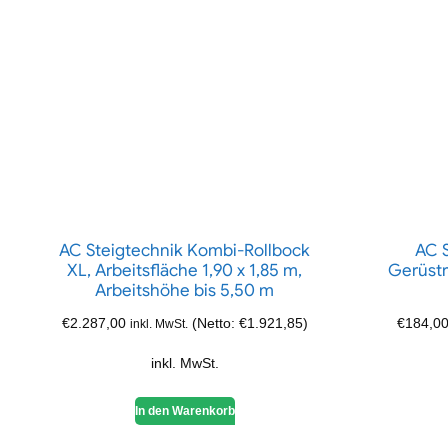
AC Steigtechnik Kombi-Rollbock
AC S
XL, Arbeitsfläche 1,90 x 1,85 m,
Gerüstr
Arbeitshöhe bis 5,50 m
€
2.287,00
(Netto:
€
1.921,85
)
€
184,0
inkl. MwSt.
inkl. MwSt.
In den Warenkorb