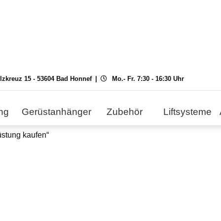
ilzkreuz 15 - 53604 Bad Honnef
Mo.- Fr. 7:30 - 16:30 Uhr
ng
Gerüstanhänger
Zubehör
Liftsysteme
üstung kaufen“