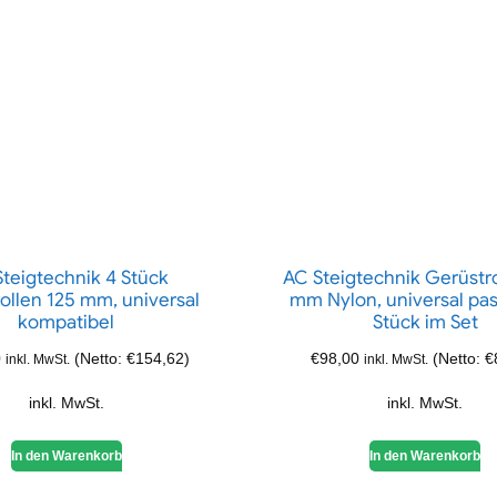
teigtechnik 4 Stück
AC Steigtechnik Gerüstro
ollen 125 mm, universal
mm Nylon, universal pa
kompatibel
Stück im Set
0
(Netto:
€
154,62
)
€
98,00
(Netto:
€
inkl. MwSt.
inkl. MwSt.
inkl. MwSt.
inkl. MwSt.
In den Warenkorb
In den Warenkorb