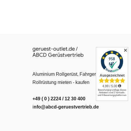
geruest-outlet.de /
✕
ABCD Gerüstvertrieb
Aluminium Rollgerüst, Fahrgerüst, Leiter,
Rollrüstung mieten - kaufen
+49 ( 0 ) 2224 / 12 30 400
i
nfo@abcd-geruestvertrieb.de