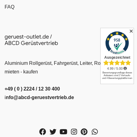
FAQ
✕
geruest-outlet.de /
ABCD Gerüstvertrieb
Aluminium Rollgerüst, Fahrgerüst, Leiter, Rollrüstung
mieten - kaufen
+49 ( 0 ) 2224 / 12 30 400
i
nfo@abcd-geruestvertrieb.de