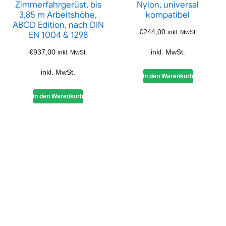
Zimmerfahrgerüst, bis
Nylon, universal
3,85 m Arbeitshöhe,
kompatibel
ABCD Edition, nach DIN
€
244,00
inkl. MwSt.
EN 1004 & 1298
€
937,00
inkl. MwSt.
inkl. MwSt.
inkl. MwSt.
In den Warenkorb
In den Warenkorb