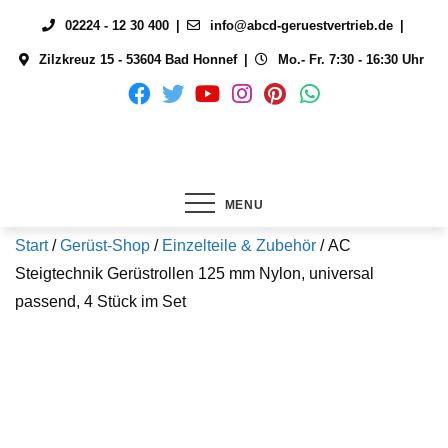
Skip
02224 - 12 30 400
info@abcd-geruestvertrieb.de
to
Zilzkreuz 15 - 53604 Bad Honnef
Mo.- Fr. 7:30 - 16:30 Uhr
content
MENU
Start
/
Gerüst-Shop
/
Einzelteile & Zubehör
/ AC
Steigtechnik Gerüstrollen 125 mm Nylon, universal
passend, 4 Stück im Set