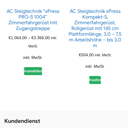
AC Steigtechnik “xPress
AC Steigtechnik xPress
PRO-S 1004”
Kompakt-S,
Zimmerfahrgerüst mit
Zimmerfahrgerüst,
Zugangstreppe
Rollgerüst mit 145 cm
Plattformlänge, 3,0 – 7,5
€
1.064,00
–
€
3.366,00
inkl.
m Arbeitshöhe – bis 3.0
m
MwSt.
€
504,00
inkl. MwSt.
inkl. MwSt.
inkl. MwSt.
Auswählen
Kaufen
Kundendienst