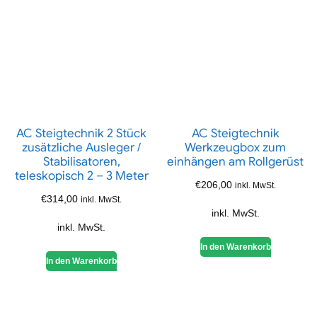
AC Steigtechnik 2 Stück
AC Steigtechnik
zusätzliche Ausleger /
Werkzeugbox zum
Stabilisatoren,
einhängen am Rollgerüst
teleskopisch 2 – 3 Meter
€
206,00
inkl. MwSt.
€
314,00
inkl. MwSt.
inkl. MwSt.
inkl. MwSt.
In den Warenkorb
In den Warenkorb