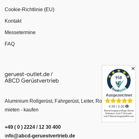
Cookie-Richtlinie (EU)
Kontakt
Messetermine
FAQ
✕
geruest-outlet.de /
ABCD Gerüstvertrieb
Aluminium Rollgerüst, Fahrgerüst, Leiter, Rollrüstung
mieten - kaufen
+49 ( 0 ) 2224 / 12 30 400
i
nfo@abcd-geruestvertrieb.de