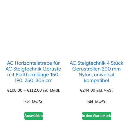
AC Horizontalstrebe für
AC Steigtechnik 4 Stück
AC Steigtechnik Gerüste
Gerüstrollen 200 mm
mit Plattformlänge 150,
Nylon, universal
190, 250, 305 cm
kompatibel
€
100,00
–
€
112,00
€
244,00
inkl. MwSt.
inkl. MwSt.
inkl. MwSt.
inkl. MwSt.
Auswählen
In den Warenkorb