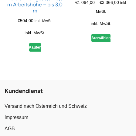
€
1.064,00
–
€
3.366,00
inkl.
m Arbeitshöhe – bis 3.0
m
MwSt.
€
504,00
inkl. MwSt.
inkl. MwSt.
inkl. MwSt.
Auswählen
Kaufen
Kundendienst
Versand nach Österreich und Schweiz
Impressum
AGB