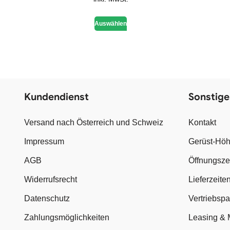
Auswählen
Kundendienst
Sonstige
Versand nach Österreich und Schweiz
Kontakt
Impressum
Gerüst-Höh
AGB
Öffnungsze
Widerrufsrecht
Lieferzeite
Datenschutz
Vertriebsp
Zahlungsmöglichkeiten
Leasing & 