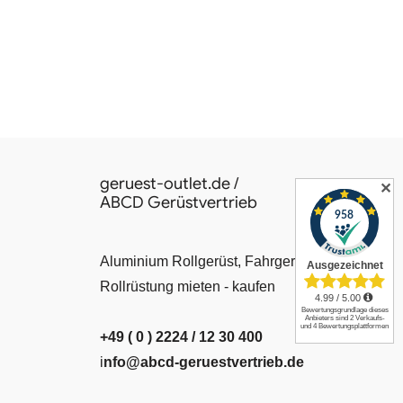
geruest-outlet.de /
✕
ABCD Gerüstvertrieb
Aluminium Rollgerüst, Fahrgerüst, Leiter,
Rollrüstung mieten - kaufen
+49 ( 0 ) 2224 / 12 30 400
i
nfo@abcd-geruestvertrieb.de