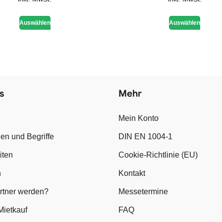
Auswählen
Auswählen
s
Mehr
Mein Konto
en und Begriffe
DIN EN 1004-1
iten
Cookie-Richtlinie (EU)
n
Kontakt
artner werden?
Messetermine
Mietkauf
FAQ