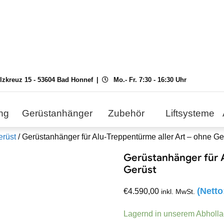
ilzkreuz 15 - 53604 Bad Honnef
Mo.- Fr. 7:30 - 16:30 Uhr
ng
Gerüstanhänger
Zubehör
Liftsysteme
erüst
/ Gerüstanhänger für Alu-Treppentürme aller Art – ohne Ge
Gerüstanhänger für A
Gerüst
(Nett
€
4.590,00
inkl. MwSt.
Lagernd in unserem Abholl