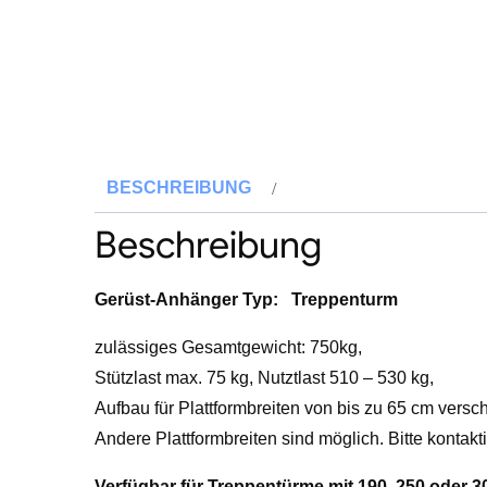
BESCHREIBUNG
Beschreibung
Gerüst-Anhänger Typ: Treppenturm
zulässiges Gesamtgewicht: 750kg,
Stützlast max. 75 kg, Nutztlast 510 – 530 kg,
Aufbau für Plattformbreiten von bis zu 65 cm versch
Andere Plattformbreiten sind möglich. Bitte kontakt
Verfügbar für Treppentürme mit 190, 250 oder 3