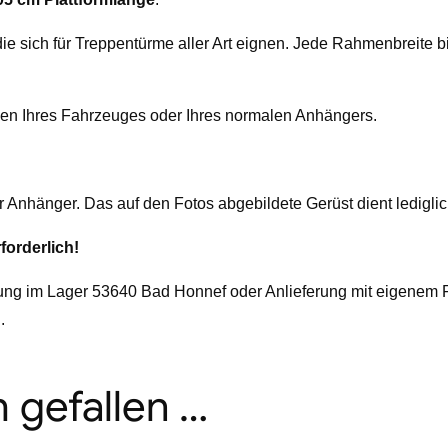
ie sich für Treppentürme aller Art eignen. Jede Rahmenbreite b
aden Ihres Fahrzeuges oder Ihres normalen Anhängers.
er Anhänger. Das auf den Fotos abgebildete Gerüst dient ledigl
forderlich!
ung im Lager 53640 Bad Honnef oder Anlieferung mit eigenem 
.
 gefallen …