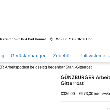
ilzkreuz 15 - 53604 Bad Honnef
Mo.- Fr. 7:30 - 16:30 Uhr
ng
Gerüstanhänger
Zubehör
Liftsysteme
rbeitspodest beidseitig begehbar Stahl-Gitterrost
GÜNZBURGER Arbeitsp
Gitterrost
€
336,00
–
€
573,00
inkl. MwSt