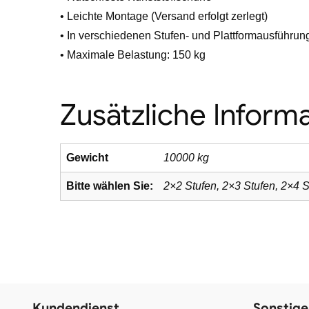
• Leichte Montage (Versand erfolgt zerlegt)
• In verschiedenen Stufen- und Plattformausführung
• Maximale Belastung: 150 kg
Zusätzliche Inform
Gewicht
10000 kg
Bitte wählen Sie:
2×2 Stufen, 2×3 Stufen, 2×4 S
Kundendienst
Sonstige