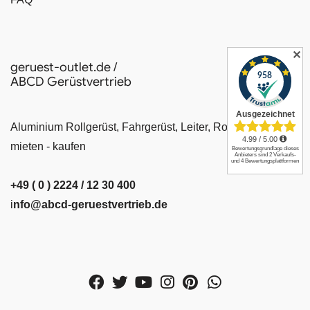
✕
geruest-outlet.de /
ABCD Gerüstvertrieb
Aluminium Rollgerüst, Fahrgerüst, Leiter, Rollrüstung
mieten - kaufen
+49 ( 0 ) 2224 / 12 30 400
i
nfo@abcd-geruestvertrieb.de