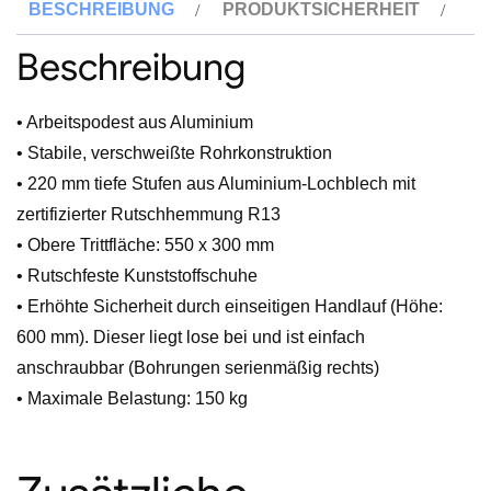
BESCHREIBUNG
PRODUKTSICHERHEIT
mit
Handlauf
Beschreibung
Menge
• Arbeitspodest aus Aluminium
• Stabile, verschweißte Rohrkonstruktion
• 220 mm tiefe Stufen aus Aluminium-Lochblech mit
zertifizierter Rutschhemmung R13
• Obere Trittfläche: 550 x 300 mm
• Rutschfeste Kunststoffschuhe
• Erhöhte Sicherheit durch einseitigen Handlauf (Höhe:
600 mm). Dieser liegt lose bei und ist einfach
anschraubbar (Bohrungen serienmäßig rechts)
• Maximale Belastung: 150 kg