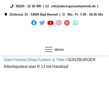
Skip
02224 - 12 30 400
info@abcd-geruestvertrieb.de
to
Zilzkreuz 15 - 53604 Bad Honnef
Mo.- Fr. 7:30 - 16:30 Uhr
content
MENU
Start
/
Gerüst-Shop
/
Leitern & Tritte
/ GÜNZBURGER
Arbeitspodest starr R 13 mit Handlauf