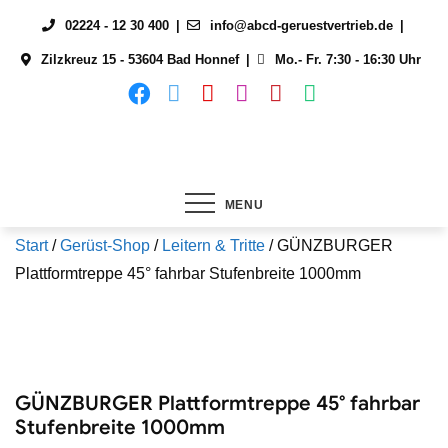
Skip
02224 - 12 30 400
info@abcd-geruestvertrieb.de
to
Zilzkreuz 15 - 53604 Bad Honnef
Mo.- Fr. 7:30 - 16:30 Uhr
content
MENU
Start
/
Gerüst-Shop
/
Leitern & Tritte
/ GÜNZBURGER
Plattformtreppe 45° fahrbar Stufenbreite 1000mm
GÜNZBURGER Plattformtreppe 45° fahrbar
Stufenbreite 1000mm