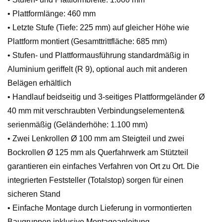
• Plattformlänge: 460 mm
• Letzte Stufe (Tiefe: 225 mm) auf gleicher Höhe wie
Plattform montiert (Gesamttrittfläche: 685 mm)
• Stufen- und Plattformausführung standardmäßig in
Aluminium geriffelt (R 9), optional auch mit anderen
Belägen erhältlich
• Handlauf beidseitig und 3-seitiges Plattformgeländer Ø
40 mm mit verschraubten Verbindungselementen&
serienmäßig (Geländerhöhe: 1.100 mm)
• Zwei Lenkrollen Ø 100 mm am Steigteil und zwei
Bockrollen Ø 125 mm als Querfahrwerk am Stützteil
garantieren ein einfaches Verfahren von Ort zu Ort. Die
integrierten Feststeller (Totalstop) sorgen für einen
sicheren Stand
• Einfache Montage durch Lieferung in vormontierten
Baugruppen inklusive Montageanleitung