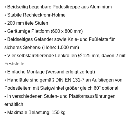
Menge
• Beidseitig begehbare Podesttreppe aus Aluminium
• Stabile Rechteckrohr-Holme
• 200 mm tiefe Stufen
• Geräumige Plattform (600 x 800 mm)
• Beidseitiges Geländer sowie Knie- und Fußleiste für
sicheres Stehen& (Höhe: 1.000 mm)
• Vier selbstarretierende Lenkrollen Ø 125 mm, davon 2 mit
Feststeller
• Einfache Montage (Versand erfolgt zerlegt)
• Handläufe sind gemäß DIN EN 131-7 an Aufstiegen von
Podestleitern mit Steigwinkel größer gleich 60° optional
• In verschiedenen Stufen- und Plattformausführungen
erhältlich
• Maximale Belastung: 150 kg