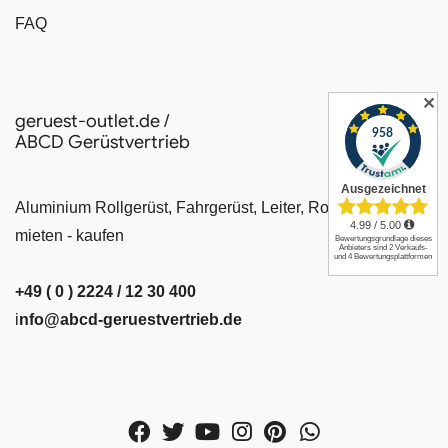
FAQ
✕
geruest-outlet.de /
ABCD Gerüstvertrieb
Aluminium Rollgerüst, Fahrgerüst, Leiter, Rollrüstung
mieten - kaufen
+49 ( 0 ) 2224 / 12 30 400
i
nfo@abcd-geruestvertrieb.de