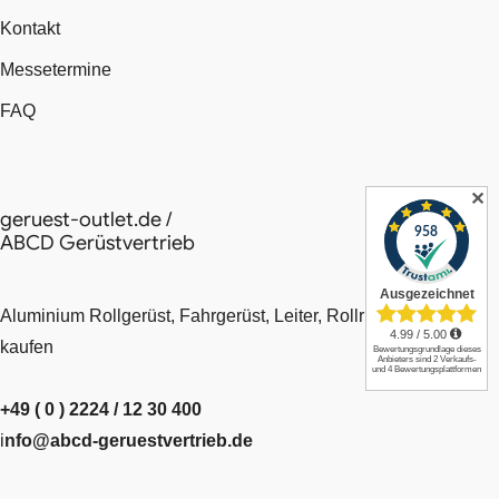
Kontakt
Messetermine
FAQ
✕
geruest-outlet.de /
ABCD Gerüstvertrieb
Aluminium Rollgerüst, Fahrgerüst, Leiter, Rollrüstung mieten -
kaufen
+49 ( 0 ) 2224 / 12 30 400
i
nfo@abcd-geruestvertrieb.de