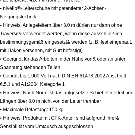
• nivello®-Leiterschuhe mit patentierter 2-Achsen-
Neigungstechnik
• Hinweis: Anlegeleitern über 3,0 m dürfen nur dann ohne
Traverse& verwendet werden, wenn diese ausschließlich
bestimmungsgemäß eingesetzt& werden (z. B. fest eingebaut,
mit Haken versehen, mit Gurt befestigt)
• Geeignet für das Arbeiten in der Nähe von& oder an unter
Spannung stehenden Teilen
• Geprüft bis 1.000 Volt nach DIN EN 61478:2002 Abschnitt
6.5.1 und A1:2004 Kategorie 1
• Hinweis: Nach Norm ist das aufgesetzte Schiebeleiterteil bei
Längen über 3,0 m nicht von der Leiter trennbar
• Maximale Belastung: 150 kg
• Hinweis: Produkte mit GFK-Anteil sind aufgrund ihrer&
Sensibilität vom Umtausch ausgeschlossen