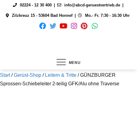
Skip
02224 - 12 30 400
info@abcd-geruestvertrieb.de
to
Zilzkreuz 15 - 53604 Bad Honnef
Mo.- Fr. 7:30 - 16:30 Uhr
content
MENU
Start
/
Gerüst-Shop
/
Leitern & Tritte
/ GÜNZBURGER
Sprossen-Schiebeleiter 2-teilig GFK/Alu ohne Traverse