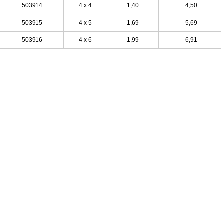
503914
4 x 4
1,40
4,50
503915
4 x 5
1,69
5,69
503916
4 x 6
1,99
6,91