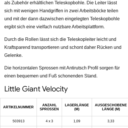
als Zubehör erhältlichen Teleskopbohle. Die Leiter lässt
sich mit wenigen Handgriffen in zwei Arbeitsböcke teilen
und mit der dann dazwischen eingelegten Teleskopbohle
ergibt sich eine vielfach nutzbare Arbeitsplattform.
Durch die Rollen lässt sich die Teleskopleiter leicht und
Kraftsparend transportieren und schont daher Rücken und
Gelenke.
Die horizontalen Sprossen mit Antirutsch Profil sorgen für
einen bequemen und Fuß schonenden Stand.
Little Giant Velocity
ANZAHL
LAGERLÄNGE
AUSGESCHOBENE
ARTIKELNUMMER
SPROSSEN
(M)
LÄNGE (M)
503913
4 x 3
1,09
3,33