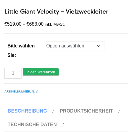
Little Giant Velocity – Vielzweckleiter
€
519,00
–
€
683,00
inkl. MwSt.
Bitte wählen
Sie:
Little
In den Warenkorb
Giant
Velocity
ARTIKELNUMMER:
N. V.
-
Vielzweckleiter
BESCHREIBUNG
PRODUKTSICHERHEIT
Menge
TECHNISCHE DATEN