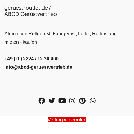
geruest-outlet.de /
ABCD Gerüstvertrieb
Aluminium Rollgerüst, Fahrgerüst, Leiter, Rollrüstung
mieten - kaufen
+49 ( 0 ) 2224 / 12 30 400
i
nfo@abcd-geruestvertrieb.de
Vertrag widerrufen