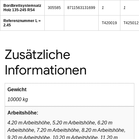
Bordbrettsystemsatz
305585
8711563131699
1
1
Holz 135-245 RS4
Referenznummer L =
T420019
T425012
2.45
Zusätzliche
Informationen
Gewicht
10000 kg
Arbeitshöhe:
4.20 m Arbeitshöhe, 5.20 m Arbeitshöhe, 6.20 m
Arbeitshöhe, 7.20 m Arbeitshöhe, 8.20 m Arbeitshöhe,
9.20 m Arbeitshöhe, 10.20 m Arbeitshöhe, 11.20 m