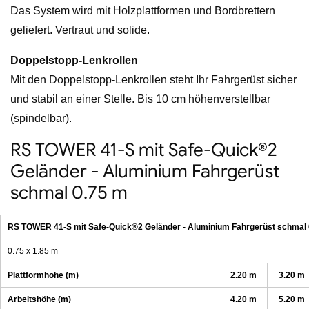
Das System wird mit Holzplattformen und Bordbrettern
geliefert. Vertraut und solide.
Doppelstopp-Lenkrollen
Mit den Doppelstopp-Lenkrollen steht Ihr Fahrgerüst sicher
und stabil an einer Stelle. Bis 10 cm höhenverstellbar
(spindelbar).
RS TOWER 41-S mit Safe-Quick®2
Geländer - Aluminium Fahrgerüst
schmal 0.75 m
RS TOWER 41-S mit Safe-Quick®2 Geländer - Aluminium Fahrgerüst schmal 
0.75 x 1.85 m
Plattformhöhe (m)
2.20 m
3.20 m
Arbeitshöhe (m)
4.20 m
5.20 m