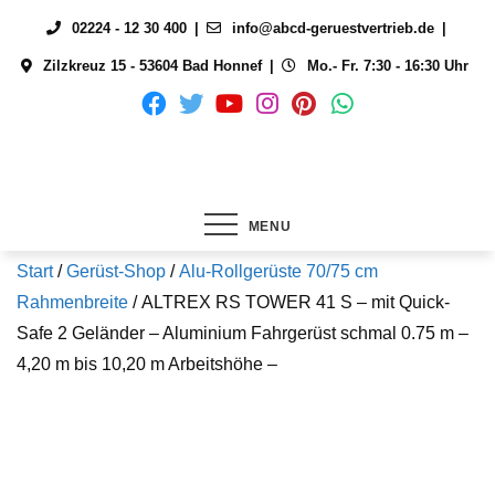
Skip
02224 - 12 30 400
info@abcd-geruestvertrieb.de
to
Zilzkreuz 15 - 53604 Bad Honnef
Mo.- Fr. 7:30 - 16:30 Uhr
content
MENU
Start
/
Gerüst-Shop
/
Alu-Rollgerüste 70/75 cm
Rahmenbreite
/ ALTREX RS TOWER 41 S – mit Quick-
Safe 2 Geländer – Aluminium Fahrgerüst schmal 0.75 m –
4,20 m bis 10,20 m Arbeitshöhe –