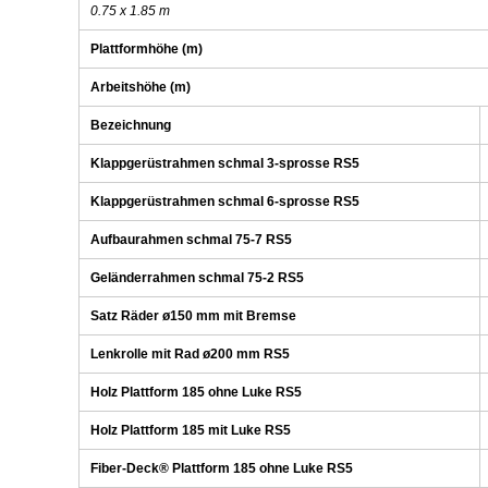
0.75 x 1.85 m
Plattformhöhe (m)
Arbeitshöhe (m)
Bezeichnung
Klappgerüstrahmen schmal 3-sprosse RS5
Klappgerüstrahmen schmal 6-sprosse RS5
Aufbaurahmen schmal 75-7 RS5
Geländerrahmen schmal 75-2 RS5
Satz Räder ø150 mm mit Bremse
Lenkrolle mit Rad ø200 mm RS5
Holz Plattform 185 ohne Luke RS5
Holz Plattform 185 mit Luke RS5
Fiber-Deck® Plattform 185 ohne Luke RS5