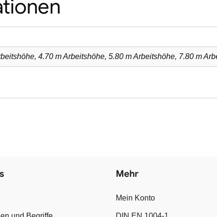
ationen
rbeitshöhe, 4.70 m Arbeitshöhe, 5.80 m Arbeitshöhe, 7.80 m Arb
s
Mehr
Mein Konto
en und Begriffe
DIN EN 1004-1