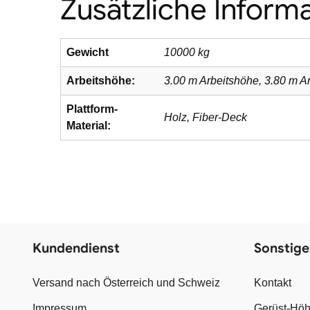
Zusätzliche Inform
Gewicht
10000 kg
Arbeitshöhe:
3.00 m Arbeitshöhe, 3.80 m A
Plattform-
Holz, Fiber-Deck
Material:
Kundendienst
Sonstige
Versand nach Österreich und Schweiz
Kontakt
Impressum
Gerüst-Höh