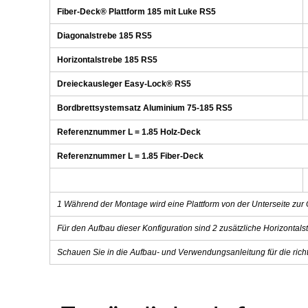
Fiber-Deck® Plattform 185 mit Luke RS5
Diagonalstrebe 185 RS5
Horizontalstrebe 185 RS5
Dreieckausleger Easy-Lock® RS5
Bordbrettsystemsatz Aluminium 75-185 RS5
Referenznummer L = 1.85 Holz-Deck
Referenznummer L = 1.85 Fiber-Deck
1 Während der Montage wird eine Plattform von der Unterseite zur
Für den Aufbau dieser Konfiguration sind 2 zusätzliche Horizontalst
Schauen Sie in die Aufbau- und Verwendungsanleitung für die rich