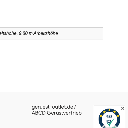
eitshöhe, 9.80 m Arbeitshöhe
geruest-outlet.de /
✕
ABCD Gerüstvertrieb