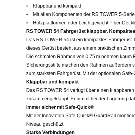
• Klappbar und kompakt
• Mit allen Komponenten der RS TOWER 5-Serie 
• Holzplattformen oder Leichtgewicht Fiber-Deck
RS TOWER 54 Fahrgerüst klappbar. Kompaktes
Das RS TOWER 54 ist ein kompaktes Fahrgerüst. F
dieses Gerüst besteht aus einem praktischen Zimm
Die schmalen Rahmen von 0,75 m nehmen kaum Platz
Sicherungsstifte machen den Rahmen außerdem se
zum stärksten Fahrgerüst. Mit der optionalen Saf
Klappbar und kompakt
Das RS TOWER 54 verfügt über einen klappbaren Te
zusammengeklappt. Er nimmt bei der Lagerung dah
Immer sicher mit Safe-Quick®
Mit der Innovation Safe-Quick® GuardRail montier
Niveau geschützt.
Starke Verbindungen