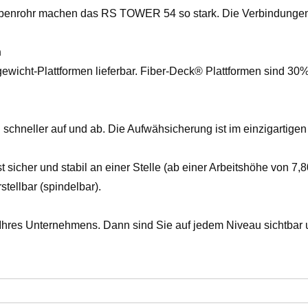
benrohr machen das RS TOWER 54 so stark. Die Verbindungen 
n
gewicht-Plattformen lieferbar. Fiber-Deck® Plattformen sind 30%
schneller auf und ab. Die Aufwähsicherung ist im einzigartigen E
t sicher und stabil an einer Stelle (ab einer Arbeitshöhe von 7
tellbar (spindelbar).
res Unternehmens. Dann sind Sie auf jedem Niveau sichtbar 