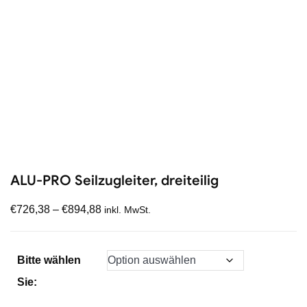
ALU-PRO Seilzugleiter, dreiteilig
€
726,38
–
€
894,88
inkl. MwSt.
Bitte wählen
Sie: