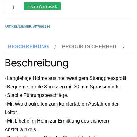
ALU-
In den Warenkorb
PRO
Seilzugleiter,
ARTIKELNUMMER:
AP7006136
dreiteilig
Menge
BESCHREIBUNG
PRODUKTSICHERHEIT
Beschreibung
∙ Langlebige Holme aus hochwertigem Strangpressprofil.
∙ Bequeme, breite Sprossen mit 30 mm Sprossentiefe.
∙ Stabile Führungsbeschläge.
∙ Mit Wandlaufrollen zum komfortablen Ausfahren der
Leiter.
∙ Mit Libelle im Holm zur Ermittlung des sicheren
Anstellwinkels.