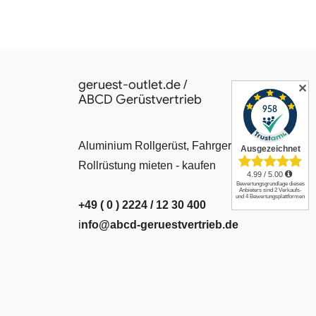
geruest-outlet.de /
✕
ABCD Gerüstvertrieb
Aluminium Rollgerüst, Fahrgerüst, Leiter,
Rollrüstung mieten - kaufen
+49 ( 0 ) 2224 / 12 30 400
i
nfo@abcd-geruestvertrieb.de