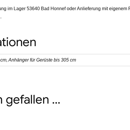
ung im Lager 53640 Bad Honnef oder Anlieferung mit eigenem 
.
ationen
 cm, Anhänger für Gerüste bis 305 cm
 gefallen …