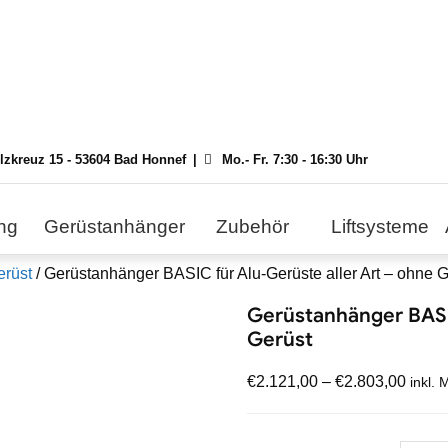
ilzkreuz 15 - 53604 Bad Honnef
Mo.- Fr. 7:30 - 16:30 Uhr
ng
Gerüstanhänger
Zubehör
Liftsysteme
erüst
/ Gerüstanhänger BASIC für Alu-Gerüste aller Art – ohne G
Gerüstanhänger BASIC
Gerüst
€
2.121,00
–
€
2.803,00
inkl. 