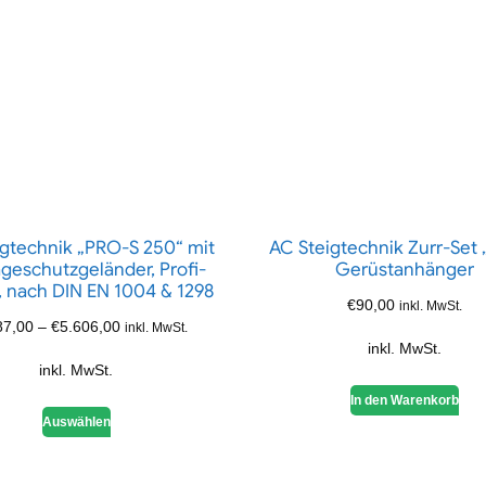
igtechnik „PRO-S 250“ mit
AC Steigtechnik Zurr-Set 
geschutzgeländer, Profi-
Gerüstanhänger
, nach DIN EN 1004 & 1298
€
90,00
inkl. MwSt.
87,00
–
€
5.606,00
inkl. MwSt.
inkl. MwSt.
inkl. MwSt.
In den Warenkorb
Auswählen