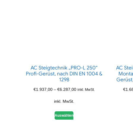
AC Steigtechnik „PRO-L 250“
AC Ste
Profi-Gerüst, nach DIN EN 1004 &
Monta
1298
Gerüst
€
1.937,00
–
€
6.287,00
€
1.6
inkl. MwSt.
inkl. MwSt.
Auswählen