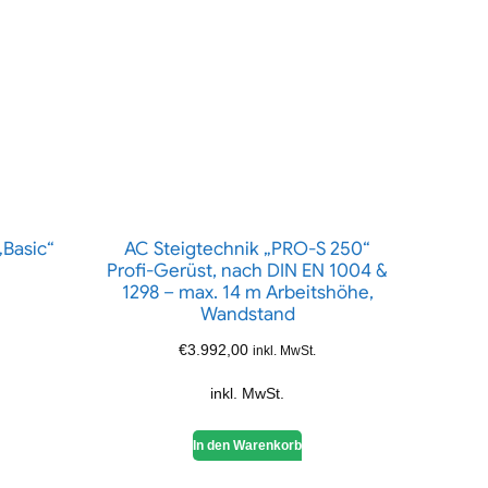
„Basic“
AC Steigtechnik „PRO-S 250“
Profi-Gerüst, nach DIN EN 1004 &
1298 – max. 14 m Arbeitshöhe,
Wandstand
€
3.992,00
inkl. MwSt.
inkl. MwSt.
In den Warenkorb