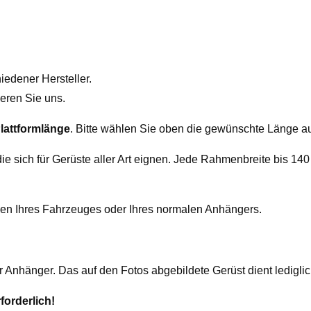
iedener Hersteller.
ieren Sie uns.
Plattformlänge
. Bitte wählen Sie oben die gewünschte Länge a
ie sich für Gerüste aller Art eignen. Jede Rahmenbreite bis 140
aden Ihres Fahrzeuges oder Ihres normalen Anhängers.
er Anhänger. Das auf den Fotos abgebildete Gerüst dient ledigl
forderlich!