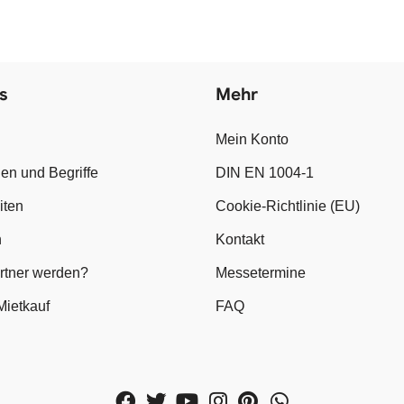
s
Mehr
Mein Konto
en und Begriffe
DIN EN 1004-1
iten
Cookie-Richtlinie (EU)
n
Kontakt
artner werden?
Messetermine
Mietkauf
FAQ