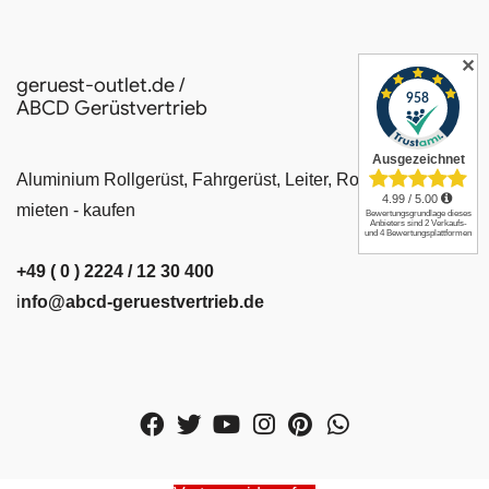
✕
geruest-outlet.de /
ABCD Gerüstvertrieb
Aluminium Rollgerüst, Fahrgerüst, Leiter, Rollrüstung
mieten - kaufen
+49 ( 0 ) 2224 / 12 30 400
i
nfo@abcd-geruestvertrieb.de