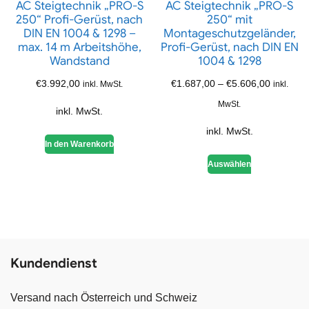
AC Steigtechnik „PRO-S
AC Steigtechnik „PRO-S
250“ Profi-Gerüst, nach
250“ mit
DIN EN 1004 & 1298 –
Montageschutzgeländer,
max. 14 m Arbeitshöhe,
Profi-Gerüst, nach DIN EN
Wandstand
1004 & 1298
€
3.992,00
€
1.687,00
–
€
5.606,00
inkl. MwSt.
inkl.
MwSt.
inkl. MwSt.
inkl. MwSt.
In den Warenkorb
Auswählen
Kundendienst
Versand nach Österreich und Schweiz