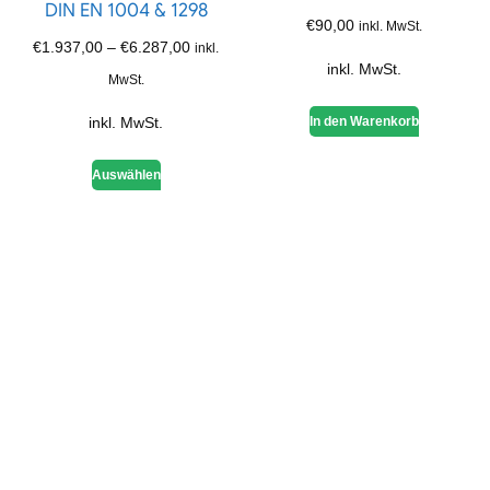
DIN EN 1004 & 1298
€
90,00
inkl. MwSt.
€
1.937,00
–
€
6.287,00
inkl.
inkl. MwSt.
MwSt.
inkl. MwSt.
In den Warenkorb
Auswählen