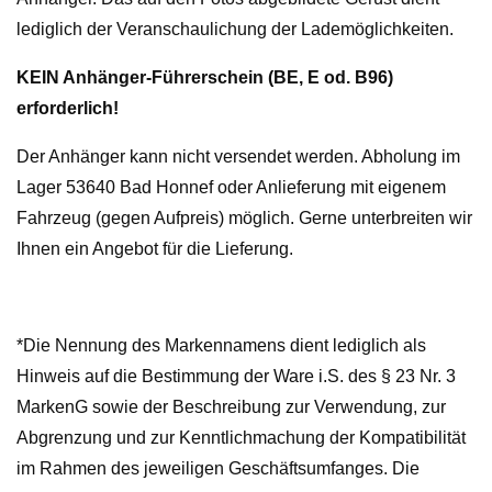
lediglich der Veranschaulichung der Lademöglichkeiten.
KEIN Anhänger-Führerschein (BE, E od. B96)
erforderlich!
Der Anhänger kann nicht versendet werden. Abholung im
Lager 53640 Bad Honnef oder Anlieferung mit eigenem
Fahrzeug (gegen Aufpreis) möglich. Gerne unterbreiten wir
Ihnen ein Angebot für die Lieferung.
*Die Nennung des Markennamens dient lediglich als
Hinweis auf die Bestimmung der Ware i.S. des § 23 Nr. 3
MarkenG sowie der Beschreibung zur Verwendung, zur
Abgrenzung und zur Kenntlichmachung der Kompatibilität
im Rahmen des jeweiligen Geschäftsumfanges. Die