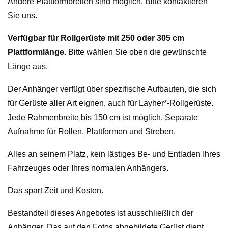
Andere Plattformbreiten sind möglich. Bitte kontaktieren
Sie uns.
Verfügbar für Rollgerüste mit 250 oder 305 cm
Plattformlänge
. Bitte wählen Sie oben die gewünschte
Länge aus.
Der Anhänger verfügt über spezifische Aufbauten, die sich
für Gerüste aller Art eignen, auch für Layher*-Rollgerüste.
Jede Rahmenbreite bis 150 cm ist möglich. Separate
Aufnahme für Rollen, Plattformen und Streben.
Alles an seinem Platz, kein lästiges Be- und Entladen Ihres
Fahrzeuges oder Ihres normalen Anhängers.
Das spart Zeit und Kosten.
Bestandteil dieses Angebotes ist ausschließlich der
Anhänger. Das auf den Fotos abgebildete Gerüst dient