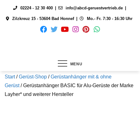
Skip
02224 - 12 30 400
info@abcd-geruestvertrieb.de
to
Zilzkreuz 15 - 53604 Bad Honnef
Mo.- Fr. 7:30 - 16:30 Uhr
content
MENU
Start
/
Gerüst-Shop
/
Gerüstanhänger mit & ohne
Gerüst
/ Gerüstanhänger BASIC für Alu-Gerüste der Marke
Layher* und weiterer Hersteller