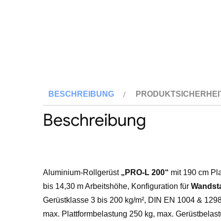
BESCHREIBUNG
PRODUKTSICHERHEI
Beschreibung
Aluminium-Rollgerüst
„PRO-L 200“
mit 190 cm Pl
bis 14,30 m Arbeitshöhe, Konfiguration für
Wandsta
Gerüstklasse 3 bis 200 kg/m², DIN EN 1004 & 129
max. Plattformbelastung 250 kg, max. Gerüstbelast