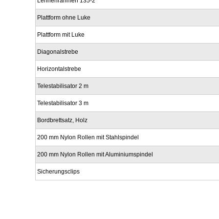
Lehnenrahmen 135-2
Plattform ohne Luke
Plattform mit Luke
Diagonalstrebe
Horizontalstrebe
Telestabilisator 2 m
Telestabilisator 3 m
Bordbrettsatz, Holz
200 mm Nylon Rollen mit Stahlspindel
200 mm Nylon Rollen mit Aluminiumspindel
Sicherungsclips