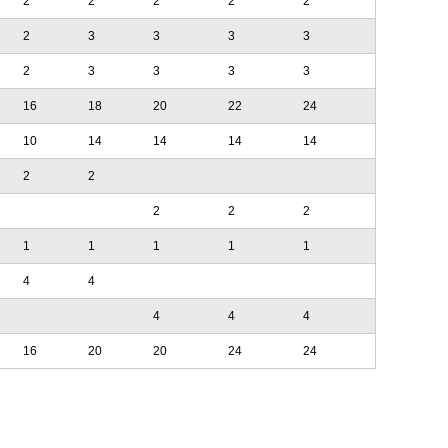
2
2
2
2
2
2
3
3
3
3
2
3
3
3
3
16
18
20
22
24
10
14
14
14
14
2
2
2
2
2
1
1
1
1
1
4
4
4
4
4
16
20
20
24
24