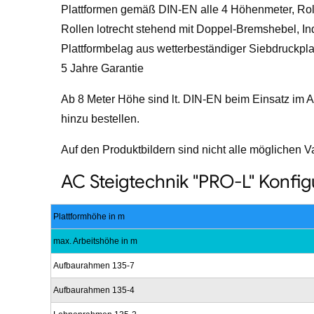
Plattformen gemäß DIN-EN alle 4 Höhenmeter, Rol
Rollen lotrecht stehend mit Doppel-Bremshebel, Ind
Plattformbelag aus wetterbeständiger Siebdruckpla
5 Jahre Garantie
Ab 8 Meter Höhe sind lt. DIN-EN beim Einsatz im 
hinzu bestellen.
Auf den Produktbildern sind nicht alle möglichen V
AC Steigtechnik "PRO-L" Konfi
Plattformhöhe in m
max. Arbeitshöhe in m
Aufbaurahmen 135-7
Aufbaurahmen 135-4