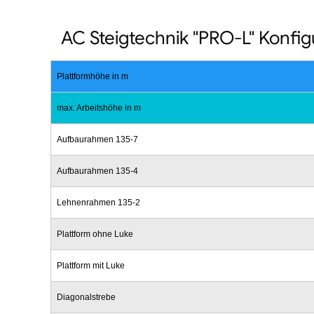
AC Steigtechnik "PRO-L" Konfig
Plattformhöhe in m
max. Arbeitshöhe in m
Aufbaurahmen 135-7
Aufbaurahmen 135-4
Lehnenrahmen 135-2
Plattform ohne Luke
Plattform mit Luke
Diagonalstrebe