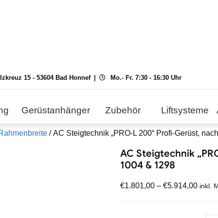
ilzkreuz 15 - 53604 Bad Honnef
Mo.- Fr. 7:30 - 16:30 Uhr
ng
Gerüstanhänger
Zubehör
Liftsysteme
 Rahmenbreite
/ AC Steigtechnik „PRO-L 200“ Profi-Gerüst, na
AC Steigtechnik „PR
1004 & 1298
€
1.801,00
–
€
5.914,00
inkl. 