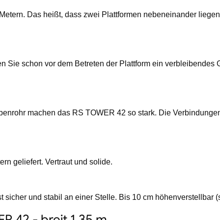
etern. Das heißt, dass zwei Plattformen nebeneinander liegen
en Sie schon vor dem Betreten der Plattform ein verbleibendes
benrohr machen das RS TOWER 42 so stark. Die Verbindungen 
n geliefert. Vertraut und solide.
 sicher und stabil an einer Stelle. Bis 10 cm höhenverstellbar (
 42 - breit 1.35 m