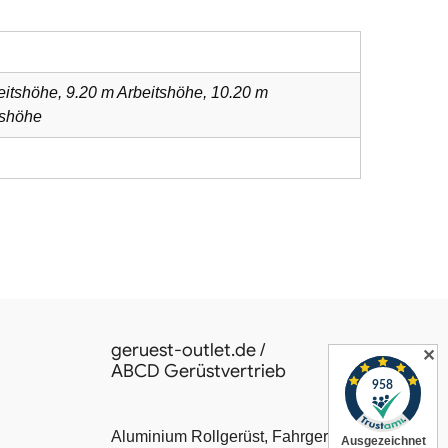
eitshöhe, 9.20 m Arbeitshöhe, 10.20 m
tshöhe
geruest-outlet.de /
✕
ABCD Gerüstvertrieb
Aluminium Rollgerüst, Fahrgerüst, Leiter,