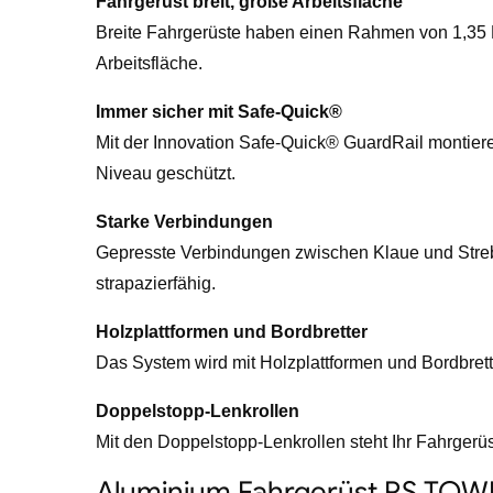
Fahrgerüst breit, große Arbeitsfläche
Breite Fahrgerüste haben einen Rahmen von 1,35 M
Arbeitsfläche.
Immer sicher mit Safe-Quick®
Mit der Innovation Safe-Quick® GuardRail montier
Niveau geschützt.
Starke Verbindungen
Gepresste Verbindungen zwischen Klaue und Stre
strapazierfähig.
Holzplattformen und Bordbretter
Das System wird mit Holzplattformen und Bordbretter
Doppelstopp-Lenkrollen
Mit den Doppelstopp-Lenkrollen steht Ihr Fahrgerüst
Aluminium Fahrgerüst RS TOWER