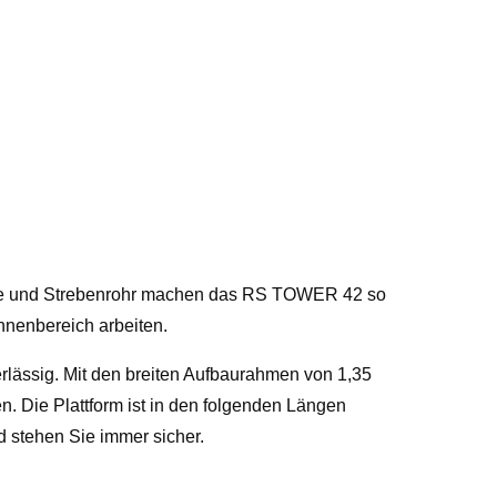
laue und Strebenrohr machen das RS TOWER 42 so
nnenbereich arbeiten.
ässig. Mit den breiten Aufbaurahmen von 1,35
en. Die Plattform ist in den folgenden Längen
d stehen Sie immer sicher.